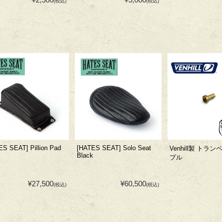
(税込)
(税込)
ES SEAT] Pillion Pad
[HATES SEAT] Solo Seat
Venhill製 トラ
k
Black
プル
¥27,500
¥60,500
(税込)
(税込)