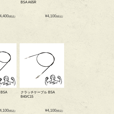
BSA A65R
4,400
¥4,100
(税込)
(税込)
BSA
クラッチケーブル BSA
B40/C15
4,100
¥4,100
(税込)
(税込)