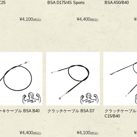
C25
BSA D175/4S Sports
BSA A50/B40
¥4,100
¥4,400
¥
(税込)
(税込)
キケーブル BSA B40
クラッチケーブル BSA D7
クラッチケーブル 
C15/B40
¥4,400
¥4,100
¥
(税込)
(税込)