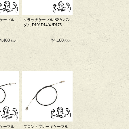
ケーブル
クラッチケーブル BSA バン
ダム D10/ D14/4 /D175
4,400
¥4,100
(税込)
(税込)
ケーブル
フロントブレーキケーブル