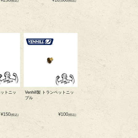
(税込)
(税込)
ンペットニッ
Venhill製 トランペットニッ
プル
¥150
¥100
(税込)
(税込)