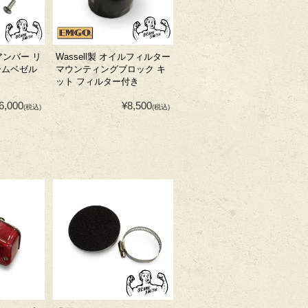
 アンバー リ
Wassell製 オイルフィルター
ームベゼル
マウンティングブロック キ
ット フィルター付き
6,000
¥8,500
(税込)
(税込)