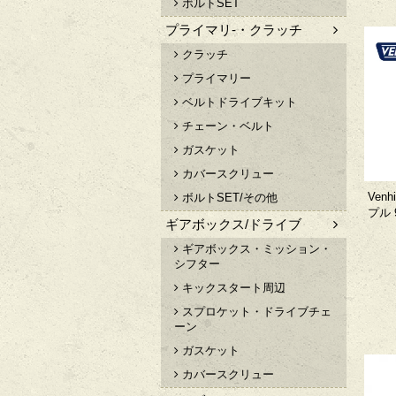
ボルトSET
プライマリ-・クラッチ
クラッチ
プライマリー
ベルトドライブキット
チェーン・ベルト
ガスケット
カバースクリュー
Ven
ボルトSET/その他
プル 
ギアボックス/ドライブ
ギアボックス・ミッション・
シフター
キックスタート周辺
スプロケット・ドライブチェ
ーン
ガスケット
カバースクリュー