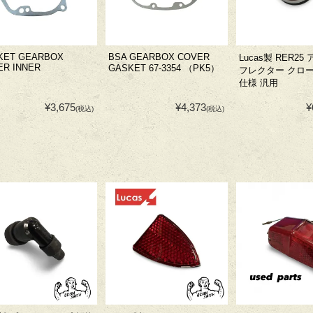
KET GEARBOX
BSA GEARBOX COVER
Lucas製 RER25
ER INNER
GASKET 67-3354 （PK5）
フレクター クロ
仕様 汎用
¥3,675
¥4,373
¥
(税込)
(税込)