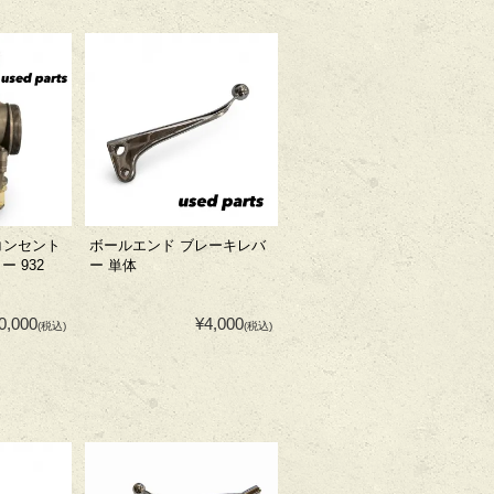
 コンセント
ボールエンド ブレーキレバ
 932
ー 単体
0,000
¥4,000
(税込)
(税込)