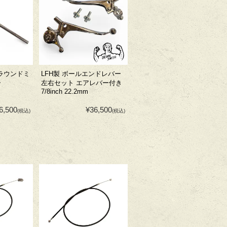
製 ラウンドミ
LFH製 ボールエンドレバー
ー
左右セット エアレバー付き
7/8inch 22.2mm
6,500
¥36,500
(税込)
(税込)