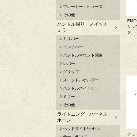
ブレーカー・ヒューズ
その他
EM
ハンドル周り・スイッチ・
リップ
ミラー
ク
ミリバー
インチバー
ハンドルマウント関連
レバー
グリップ
スロットルホルダー
ハンドルスイッチ
ミラー
その他
ライトニング・ハーネス・
ホーン
ヘッドライト/ナセル
クラ
テールランプ