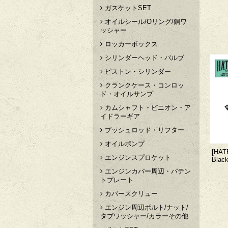
ガスケットSET
オイルシール/Oリング/銅ワ
ッシャー
ロッカーボックス
シリンダーヘッド・バルブ
ピストン・シリンダー
クランクケース・コンロッ
ド・オイルサンプ
カムシャフト・ピニオン・ア
イドラーギア
プッシュロッド・リフター
オイルポンプ
[HAT
エンジンスプロケット
Blac
エンジンカバー周辺・パテン
トプレート
カバースクリュー
エンジン周辺ボルト/ナット/
タブワッシャー/カラーその他