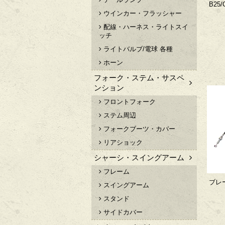
B25/
ウインカー・フラッシャー
配線・ハーネス・ライトスイ
ッチ
ライトバルブ/電球 各種
ホーン
フォーク・ステム・サスペ
ンション
フロントフォーク
ステム周辺
フォークブーツ・カバー
リアショック
シャーシ・スイングアーム
フレーム
ブレー
スイングアーム
スタンド
サイドカバー