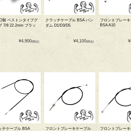
GO製 ベストンタイプグ
クラッチケーブル BSA バン
フロントブレーキ
BSA A10
 7/8 22.2mm ブラッ
ダム D1/D3/D5
¥4,900
¥4,100
¥
(税込)
(税込)
ッチケーブル BSA
フロントブレーキケーブル
フロントブレーキ