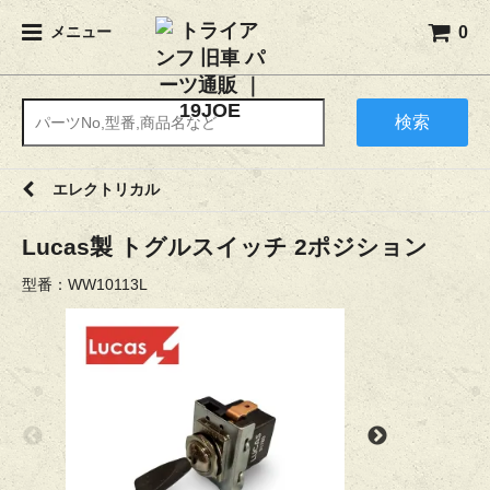
0
メニュー
検索
エレクトリカル
Lucas製 トグルスイッチ 2ポジション
型番：WW10113L