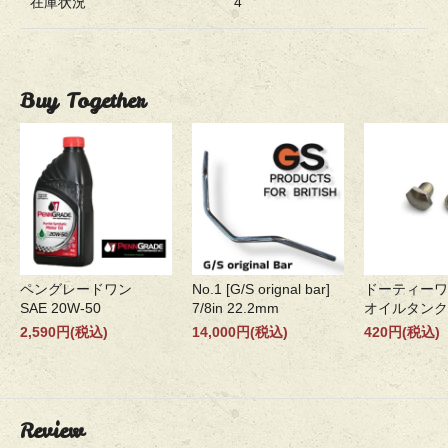
在庫状況
4
Buy Together
ペングレードワン
No.1 [G/S orignal bar]
ドーティーワ
SAE 20W-50
7/8in 22.2mm
オイルタンク
2,590円(税込)
14,000円(税込)
420円(税込)
Review