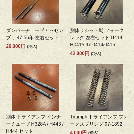
ダンパーチューブアッセン
別体リジット期 フォーク
ブリ 47-56年 左右セット
レッグ 左右セット H414
H0415 97-0414/0415
20,000円
(税込)
42,000円
(税込)
別体 トライアンフ インナ
Triumph トライアンフ フォ
ーチューブ H328A / H443 /
ークスプリング 97-1892
H444 セット
4,000円
(税込)