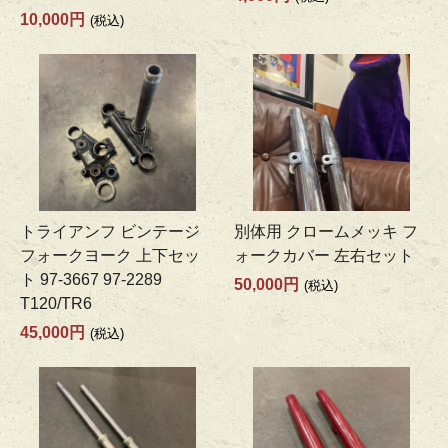
10,000円
(税込)
トライアンフ ビンテージ
別体用 クロームメッキ フ
フォークヨーク 上下セッ
ォークカバー 左右セット
ト 97-3667 97-2289
50,000円
(税込)
T120/TR6
45,000円
(税込)