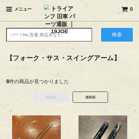
0
メニュー
検索
【フォーク・サス・スイングアーム】
8
件の商品が見つかりました
新着順
価格順