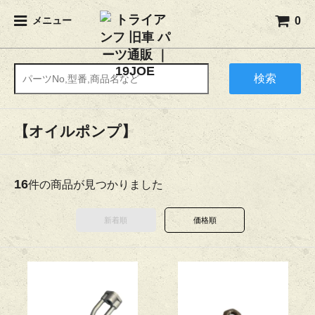
0
メニュー
検索
【オイルポンプ】
16
件の商品が見つかりました
新着順
価格順