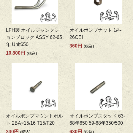
LFH製 オイルジャンクシ
オイルポンプナット 1/4-
ョンブロック ASSY 62-65
26CEI
年 Unit650
360円
(税込)
10,800円
(税込)
オイルポンプマウントボル
オイルポンプスタッド 63-
ト 2BA×15/16 T15/T20
68年650 59-68年350/500
330円
630円
(税込)
(税込)