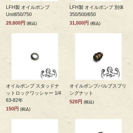
LFH製 オイルポンプ
LFH製 オイルポンプ 別体
Unit650/750
350/500/650
29,600円
31,000円
(税込)
(税込)
オイルポンプ スタッドナ
オイルポンプバルブスプリ
ットロックワッシャー 1/4
ングナット
63-82年
520円
(税込)
150円
(税込)