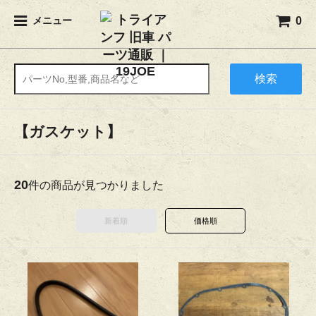
0
メニュー
検索
【ガスケット】
20
件の商品が見つかりました
新着順
価格順