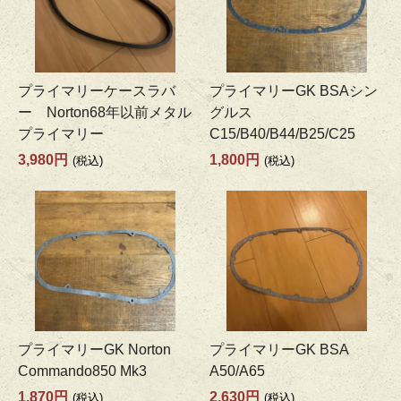
プライマリーケースラバ
プライマリーGK BSAシン
ー Norton68年以前メタル
グルス
プライマリー
C15/B40/B44/B25/C25
3,980円
1,800円
(税込)
(税込)
プライマリーGK Norton
プライマリーGK BSA
Commando850 Mk3
A50/A65
1,870円
2,630円
(税込)
(税込)