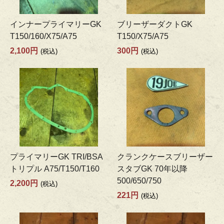
インナープライマリーGK
ブリーザーダクトGK
T150/160/X75/A75
T150/X75/A75
2,100円
300円
(税込)
(税込)
プライマリーGK TRI/BSA
クランクケースブリーザー
トリプル A75/T150/T160
スタブGK 70年以降
500/650/750
2,200円
(税込)
221円
(税込)