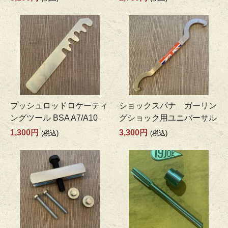
プッシュロッドロケーティ
ショックスパナ ガーリン
ングツール BSA A7/A10
グショック用ユニバーサル
1,300円
3,300円
(税込)
(税込)