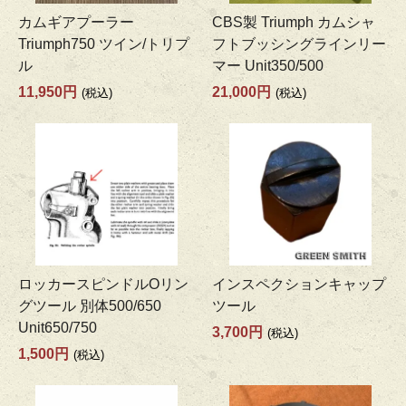
カムギアプーラー
CBS製 Triumph カムシャ
Triumph750 ツイン/トリプ
フトブッシングラインリー
ル
マー Unit350/500
11,950円
21,000円
(税込)
(税込)
ロッカースピンドルOリン
インスペクションキャップ
グツール 別体500/650
ツール
Unit650/750
3,700円
(税込)
1,500円
(税込)