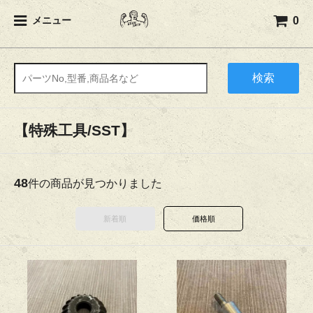
0
メニュー
検索
【特殊工具/SST】
48
件の商品が見つかりました
新着順
価格順