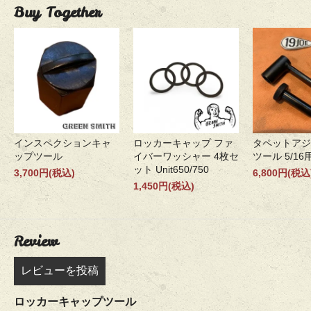
Buy Together
インスペクションキャ
ロッカーキャップ ファ
タペットアジ
ップツール
イバーワッシャー 4枚セ
ツール 5/16
ット Unit650/750
3,700円(税込)
6,800円(税込
1,450円(税込)
Review
レビューを投稿
ロッカーキャップツール