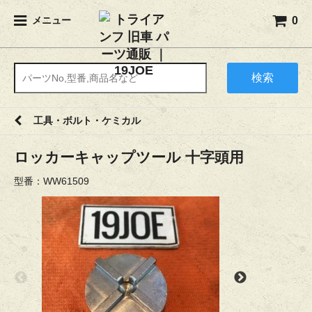
0
メニュー
検索
工具・ボルト・ケミカル
ロッカーキャップツール 十字頭用
型番：WW61509