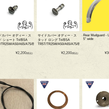
Rear Mudguard - U
ドカバー オディー・ス
サイドカバー オディー・ス
5" wide
 ショート Tri/BSA
タッド ロング Tri/BSA
/TR25W/A50/A65/A75/B44/B50
TR5T/TR25W/A50/A65/A75/B44/B50
¥2,200
¥2,200
¥3
(税込)
(税込)