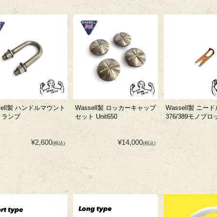
sell製 ハンドルマウント
Wassell製 ロッカーキャップ
Wassell製 ニ
クランプ
セット Unit650
376/389モノブ
¥2,600
¥14,000
(税込)
(税込)