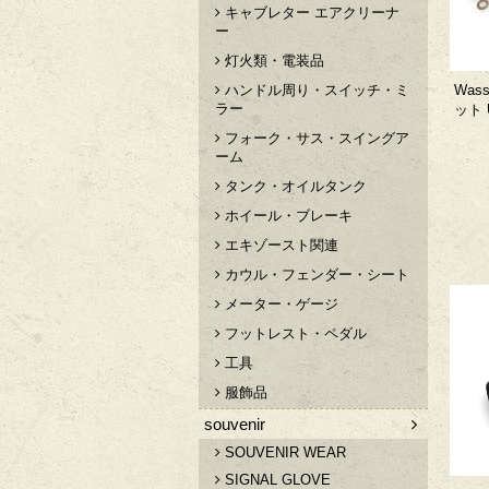
キャブレター エアクリーナ
ー
灯火類・電装品
Was
ハンドル周り・スイッチ・ミ
ラー
ット U
フォーク・サス・スイングア
ーム
タンク・オイルタンク
ホイール・ブレーキ
エキゾースト関連
カウル・フェンダー・シート
メーター・ゲージ
フットレスト・ペダル
工具
服飾品
souvenir
SOUVENIR WEAR
SIGNAL GLOVE