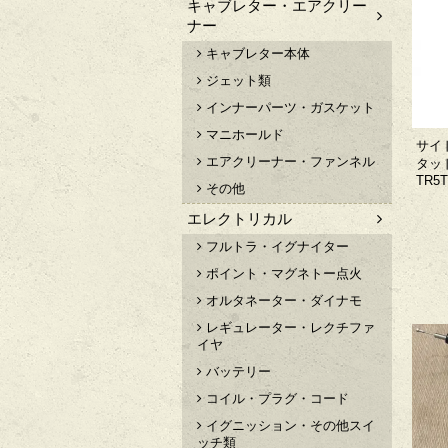
キャブレター・エアクリー
ナー
キャブレター本体
ジェット類
インナーパーツ・ガスケット
マニホールド
サイ
エアクリーナー・ファンネル
タッド
TR5T
その他
エレクトリカル
フルトラ・イグナイター
ポイント・マグネトー点火
オルタネーター・ダイナモ
レギュレーター・レクチファ
イヤ
バッテリー
コイル・プラグ・コード
イグニッション・その他スイ
ッチ類