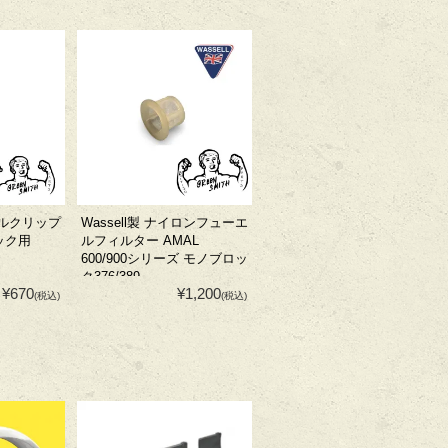
ードルクリップ
Wassell製 ナイロンフューエ
ロック用
ルフィルター AMAL
600/900シリーズ モノブロッ
ク376/389
¥670
¥1,200
(税込)
(税込)