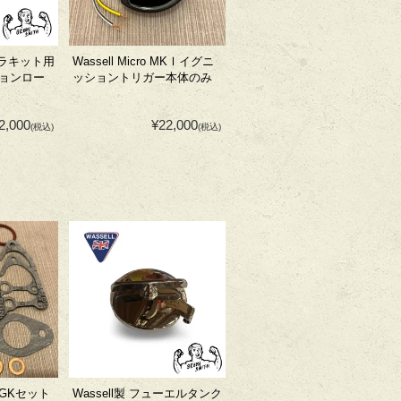
ルトラキット用
Wassell Micro MKⅠイグニ
ョンロー
ッショントリガー本体のみ
2,000
¥22,000
(税込)
(税込)
GKセット
Wassell製 フューエルタンク