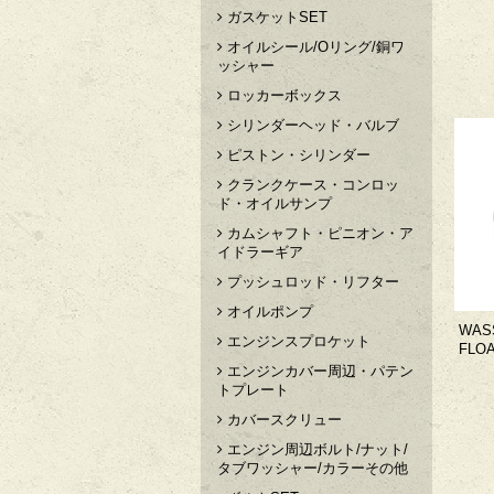
ガスケットSET
オイルシール/Oリング/銅ワ
ッシャー
ロッカーボックス
シリンダーヘッド・バルブ
ピストン・シリンダー
クランクケース・コンロッ
ド・オイルサンプ
カムシャフト・ピニオン・ア
イドラーギア
プッシュロッド・リフター
オイルポンプ
WASS
エンジンスプロケット
FLO
エンジンカバー周辺・パテン
トプレート
カバースクリュー
エンジン周辺ボルト/ナット/
タブワッシャー/カラーその他