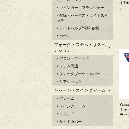
トTri
ウインカー・フラッシャー
ン
配線・ハーネス・ライトスイ
ッチ
ライトバルブ/電球 各種
ホーン
フォーク・ステム・サスペ
ンション
フロントフォーク
ステム周辺
フォークブーツ・カバー
リアショック
シャーシ・スイングアーム
フレーム
Was
スイングアーム
キャップ
スタンド
ラッ
サイドカバー