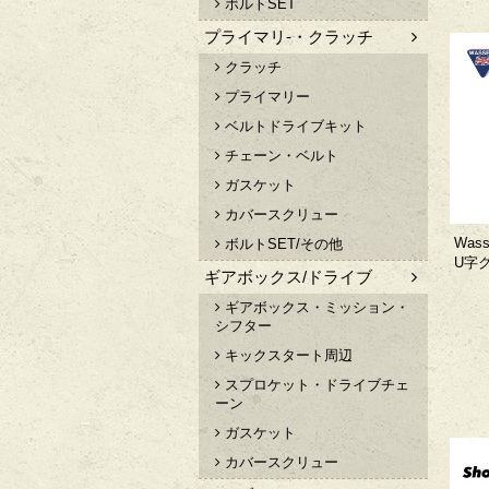
ボルトSET
プライマリ-・クラッチ
クラッチ
プライマリー
ベルトドライブキット
チェーン・ベルト
ガスケット
カバースクリュー
Was
ボルトSET/その他
U字
ギアボックス/ドライブ
ギアボックス・ミッション・
シフター
キックスタート周辺
スプロケット・ドライブチェ
ーン
ガスケット
カバースクリュー