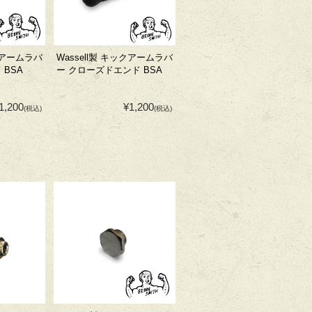
ックアームラバ
Wassell製 キックアームラバ
 BSA
ー クローズドエンド BSA
1,200
¥1,200
(税込)
(税込)