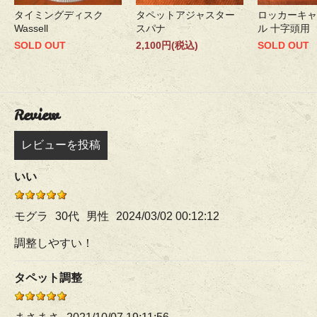
タイミングディスク
タペットアジャスター
ロッカーキャ
Wassell
スパナ
ル 十字頭用
SOLD OUT
2,100円(税込)
SOLD OUT
Review
レビューを投稿
いい
モグラ
30代
男性
2024/03/02 00:12:12
調整しやすい！
タペット調整