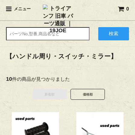
0
メニュー
検索
【ハンドル周り・スイッチ・ミラー】
10
件の商品が見つかりました
新着順
価格順