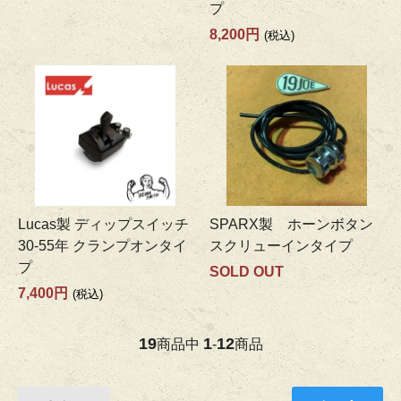
プ
8,200円
(税込)
Lucas製 ディップスイッチ
SPARX製 ホーンボタン
30-55年 クランプオンタイ
スクリューインタイプ
プ
SOLD OUT
7,400円
(税込)
19
1
12
商品中
-
商品