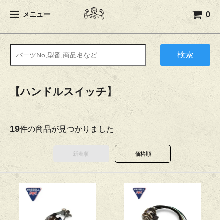
0
メニュー
検索
【ハンドルスイッチ】
19
件の商品が見つかりました
新着順
価格順