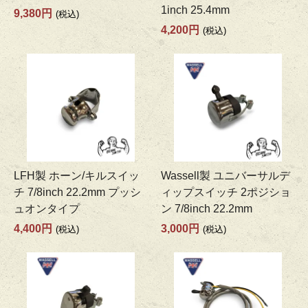
1inch 25.4mm
9,380円
(税込)
4,200円
(税込)
LFH製 ホーン/キルスイッ
Wassell製 ユニバーサルデ
チ 7/8inch 22.2mm プッシ
ィップスイッチ 2ポジショ
ュオンタイプ
ン 7/8inch 22.2mm
4,400円
3,000円
(税込)
(税込)