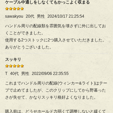
ケーブル中通しをしなくてもかっこよく収まる
sawakyou
20代
男性
2024/10/17 21:25:54
ハンドル周りの配線類を雰囲気を壊さずに外に出してお
くことができました。
使用する2つストックに2つ購入させていただきました。
ありがとうございました。
スッキリ
T
40代
男性
2022/09/06 22:35:55
これまでハンドル周りの配線(ウィンカー&ライト)はテー
プで止めてましたが、このクリップにしてから野暮った
さが失せて、かなりスッキリ格好よくなりました。
購入前は、どうせホールド力弱くて調整しないと緩くて