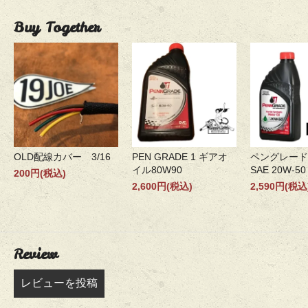
Buy Together
OLD配線カバー 3/16
PEN GRADE 1 ギアオ
ペングレー
イル80W90
SAE 20W-50
200円(税込)
2,600円(税込)
2,590円(税込
Review
レビューを投稿