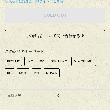
新規会員登録またはログインはこちら
SOLD OUT
この商品について問い合わせる
この商品のキーワード
PRE UNIT
UNIT
750
SMALL UNIT
Other TRIUMPH
BSA
Norton
Ariel
LF Harris
在庫状況
0