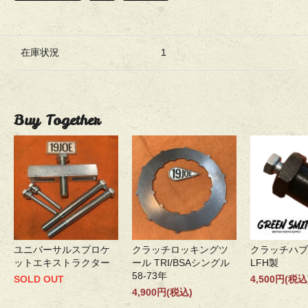
在庫状況
1
Buy Together
ユニバーサルスプロケ
クラッチロッキングツ
クラッチハブ
ットエキストラクター
ール TRI/BSAシングル
LFH製
58-73年
SOLD OUT
4,500円(税込
4,900円(税込)