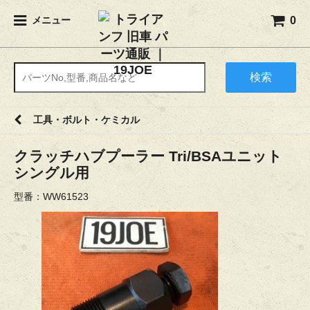
0
メニュー
検索
工具・ボルト・ケミカル
クラッチハブプーラー Tri/BSAユニット
シングル用
型番：WW61523