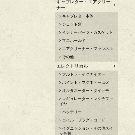
キャブレター・エアクリー
ナー
キャブレター本体
ジェット類
インナーパーツ・ガスケット
マニホールド
エアクリーナー・ファンネル
その他
エレクトリカル
フルトラ・イグナイター
ポイント・マグネトー点火
オルタネーター・ダイナモ
レギュレーター・レクチファ
イヤ
バッテリー
コイル・プラグ・コード
イグニッション・その他スイ
ッチ類