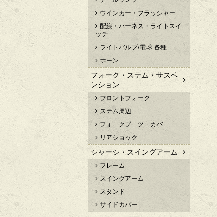
ウインカー・フラッシャー
配線・ハーネス・ライトスイ
ッチ
ライトバルブ/電球 各種
ホーン
フォーク・ステム・サスペ
ンション
フロントフォーク
ステム周辺
フォークブーツ・カバー
リアショック
シャーシ・スイングアーム
フレーム
スイングアーム
スタンド
サイドカバー