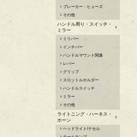
ブレーカー・ヒューズ
その他
ハンドル周り・スイッチ・
ミラー
ミリバー
インチバー
ハンドルマウント関連
レバー
グリップ
スロットルホルダー
ハンドルスイッチ
ミラー
その他
ライトニング・ハーネス・
ホーン
ヘッドライト/ナセル
テールランプ