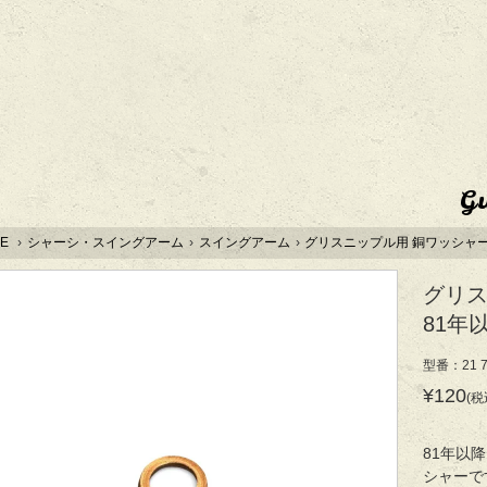
G
E
›
シャーシ・スイングアーム
›
スイングアーム
›
グリスニップル用 銅ワッシャー 
グリス
81年
型番：21 7
¥120
(税
81年以
シャーで