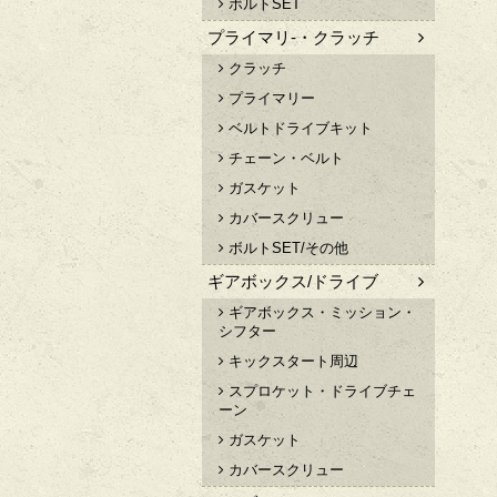
ボルトSET
プライマリ-・クラッチ
クラッチ
プライマリー
ベルトドライブキット
チェーン・ベルト
ガスケット
カバースクリュー
ボルトSET/その他
ギアボックス/ドライブ
ギアボックス・ミッション・
シフター
キックスタート周辺
スプロケット・ドライブチェ
ーン
ガスケット
カバースクリュー