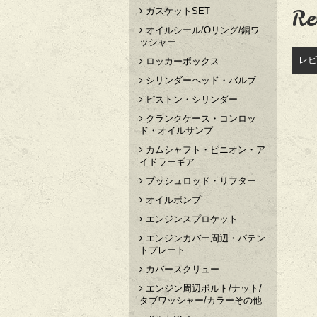
Re
ガスケットSET
オイルシール/Oリング/銅ワ
ッシャー
レビ
ロッカーボックス
シリンダーヘッド・バルブ
ピストン・シリンダー
クランクケース・コンロッ
ド・オイルサンプ
カムシャフト・ピニオン・ア
イドラーギア
プッシュロッド・リフター
オイルポンプ
エンジンスプロケット
エンジンカバー周辺・パテン
トプレート
カバースクリュー
エンジン周辺ボルト/ナット/
タブワッシャー/カラーその他