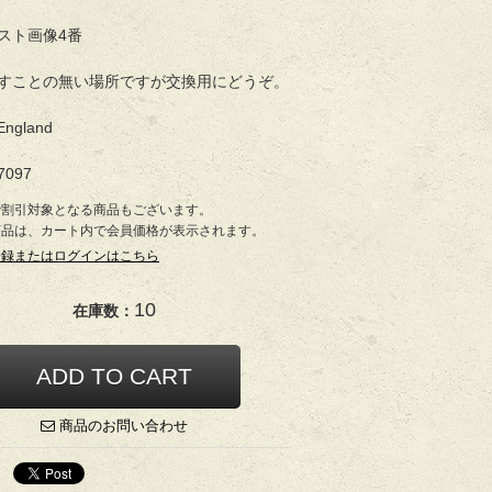
スト画像4番
すことの無い場所ですが交換用にどうぞ。
England
7097
で割引対象となる商品もございます。
商品は、カート内で会員価格が表示されます。
登録またはログインはこちら
10
在庫数：
商品のお問い合わせ