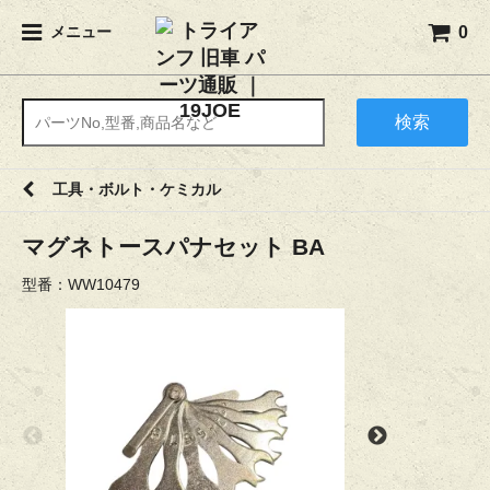
0
メニュー
検索
工具・ボルト・ケミカル
マグネトースパナセット BA
型番：WW10479