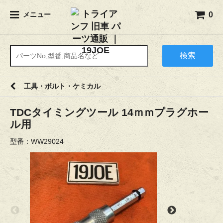
0
メニュー
検索
工具・ボルト・ケミカル
TDCタイミングツール 14ｍｍプラグホー
ル用
型番：WW29024