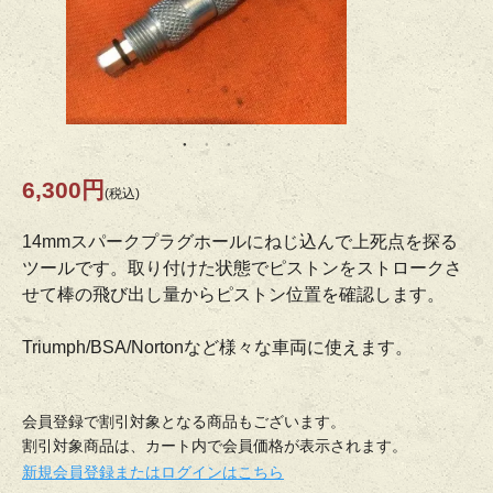
6,300円
(税込)
14mmスパークプラグホールにねじ込んで上死点を探る
ツールです。取り付けた状態でピストンをストロークさ
せて棒の飛び出し量からピストン位置を確認します。
Triumph/BSA/Nortonなど様々な車両に使えます。
会員登録で割引対象となる商品もございます。
割引対象商品は、カート内で会員価格が表示されます。
新規会員登録またはログインはこちら