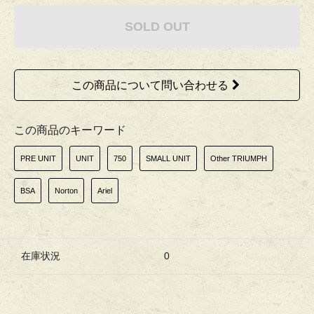
SOLD OUT
この商品について問い合わせる
この商品のキーワード
PRE UNIT
UNIT
750
SMALL UNIT
Other TRIUMPH
BSA
Norton
Ariel
在庫状況
0