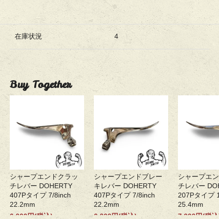
在庫状況
4
Buy Together
シャープエンドクラッ
シャープエンドブレー
シャープエン
チレバー DOHERTY
キレバー DOHERTY
チレバー DO
407Pタイプ 7/8inch
407Pタイプ 7/8inch
207Pタイプ 1
22.2mm
22.2mm
25.4mm
6,000円(税込)
6,000円(税込)
7,000円(税込