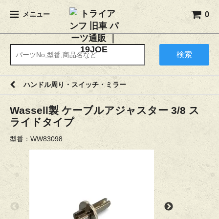
0
メニュー
検索
ハンドル周り・スイッチ・ミラー
Wassell製 ケーブルアジャスター 3/8 ス
ライドタイプ
型番：WW83098