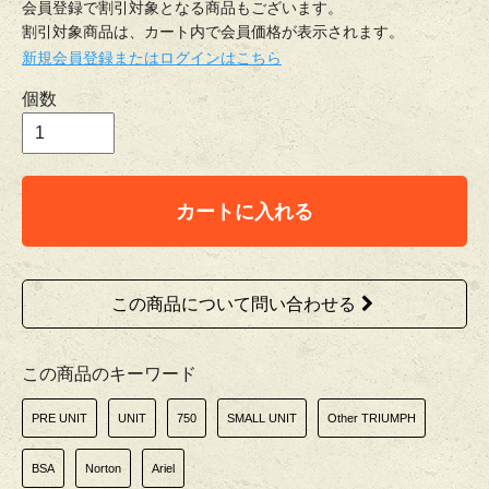
会員登録で割引対象となる商品もございます。
割引対象商品は、カート内で会員価格が表示されます。
新規会員登録またはログインはこちら
個数
カートに入れる
この商品について問い合わせる
この商品のキーワード
PRE UNIT
UNIT
750
SMALL UNIT
Other TRIUMPH
BSA
Norton
Ariel