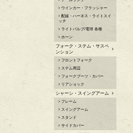
ウインカー・フラッシャー
配線・ハーネス・ライトスイ
ッチ
ライトバルブ/電球 各種
ホーン
フォーク・ステム・サスペ
ンション
フロントフォーク
ステム周辺
フォークブーツ・カバー
リアショック
シャーシ・スイングアーム
フレーム
スイングアーム
スタンド
サイドカバー