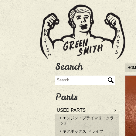
Search
HOM
Parts
USED PARTS
エンジン・プライマリ・クラ
ッチ
ギアボックス ドライブ