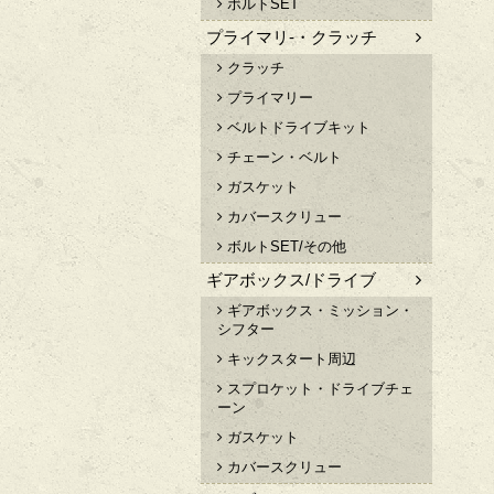
ボルトSET
プライマリ-・クラッチ
クラッチ
プライマリー
ベルトドライブキット
チェーン・ベルト
ガスケット
カバースクリュー
ボルトSET/その他
ギアボックス/ドライブ
ギアボックス・ミッション・
シフター
キックスタート周辺
スプロケット・ドライブチェ
ーン
ガスケット
カバースクリュー