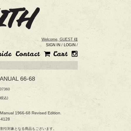
Welcome,
GUEST 様
SIGN IN
/
LOGIN
/
uide
Contact
Cart
ANUAL 66-68
7360
(税込)
Manual 1966-68 Revised Edition.
-4128
で割引対象となる商品もございます。