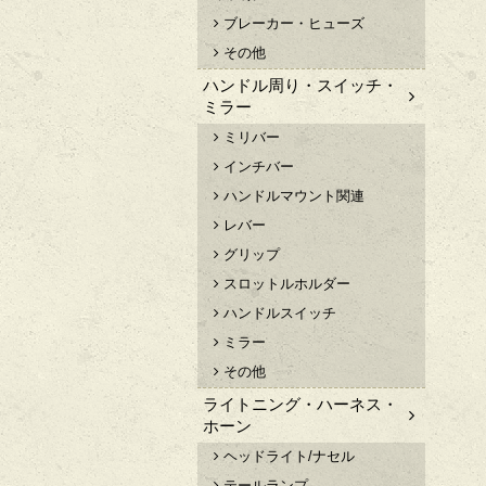
ブレーカー・ヒューズ
その他
ハンドル周り・スイッチ・
ミラー
ミリバー
インチバー
ハンドルマウント関連
レバー
グリップ
スロットルホルダー
ハンドルスイッチ
ミラー
その他
ライトニング・ハーネス・
ホーン
ヘッドライト/ナセル
テールランプ