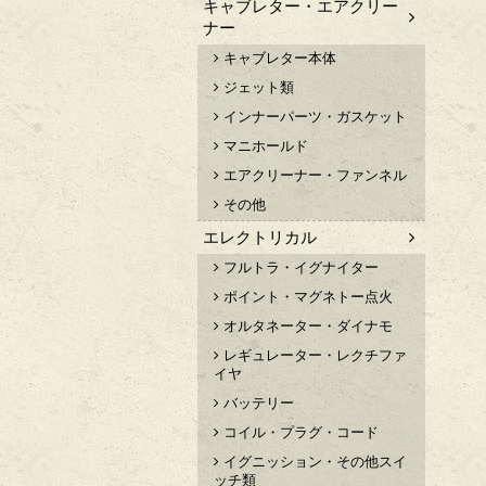
キャブレター・エアクリー
ナー
キャブレター本体
ジェット類
インナーパーツ・ガスケット
マニホールド
エアクリーナー・ファンネル
その他
エレクトリカル
フルトラ・イグナイター
ポイント・マグネトー点火
オルタネーター・ダイナモ
レギュレーター・レクチファ
イヤ
バッテリー
コイル・プラグ・コード
イグニッション・その他スイ
ッチ類