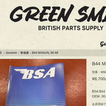
G
E
›
souvenir
›
整備書
›
B44 MANUAL 66-68
B44 M
型番：WW0
¥8,700
BSA B44 
OEM: 00
会員登録