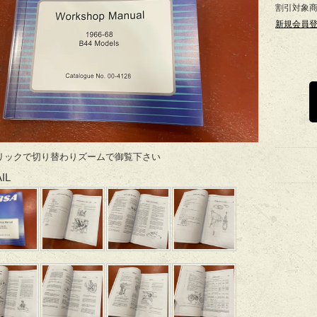
割引対象
新規会員
リックで切り替わりズームで御覧下さい
IL