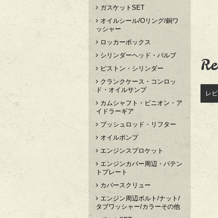
ガスケットSET
オイルシール/Oリング/銅ワ
ッシャー
ロッカーボックス
シリンダーヘッド・バルブ
Re
ピストン・シリンダー
クランクケース・コンロッ
ド・オイルサンプ
レビ
カムシャフト・ピニオン・ア
イドラーギア
プッシュロッド・リフター
オイルポンプ
エンジンスプロケット
エンジンカバー周辺・パテン
トプレート
カバースクリュー
エンジン周辺ボルト/ナット/
タブワッシャー/カラーその他