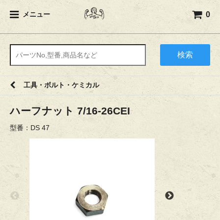
0
メニュー
検索
工具・ボルト・ケミカル
ハーフナット 7/16-26CEI
型番：DS 47