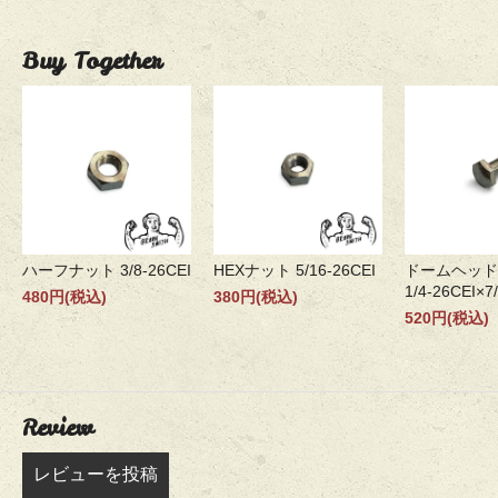
Buy Together
ハーフナット 3/8-26CEI
HEXナット 5/16-26CEI
ドームヘッド
1/4-26CEI×7
480円(税込)
380円(税込)
520円(税込)
Review
レビューを投稿