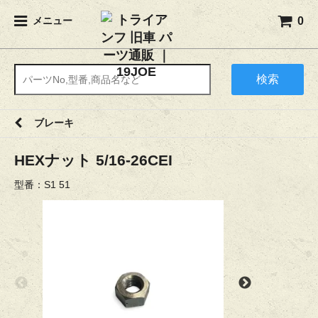
0
メニュー
検索
ブレーキ
HEXナット 5/16-26CEI
型番：S1 51