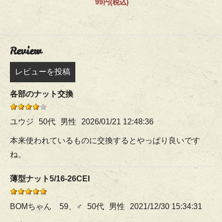
99円(税込)
Review
レビューを投稿
各部のナット交換
ユウジ
50代
男性
2026/01/21 12:48:36
本来使われているものに交換するとやっぱり良いです
ね。
薄型ナット5/16-26CEI
BOMちゃん 59、♂
50代
男性
2021/12/30 15:34:31