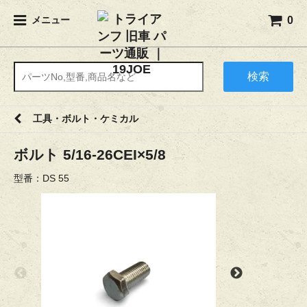
0
メニュー
検索
工具・ボルト・ケミカル
ボルト 5/16-26CEI×5/8
型番：DS 55