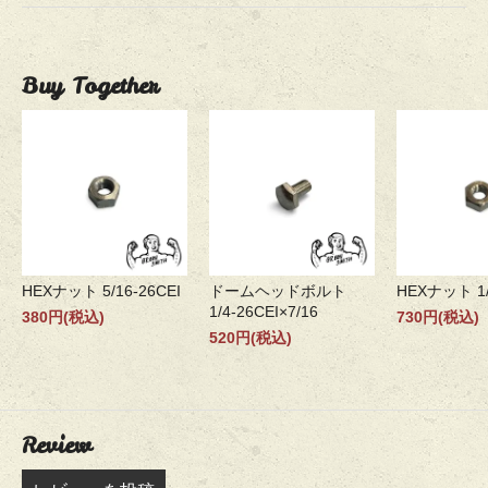
Buy Together
HEXナット 5/16-26CEI
ドームヘッドボルト
HEXナット 1/
1/4-26CEI×7/16
380円(税込)
730円(税込)
520円(税込)
Review