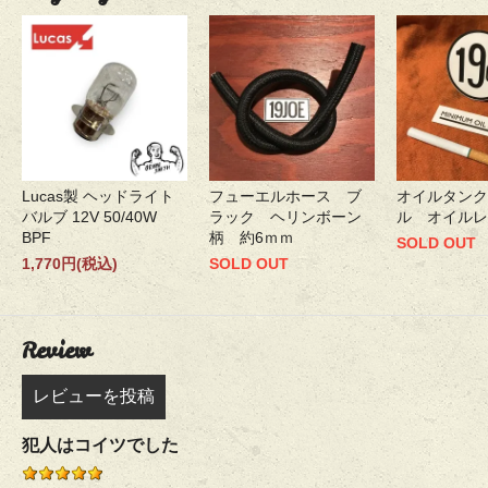
Lucas製 ヘッドライト
フューエルホース ブ
オイルタンク
バルブ 12V 50/40W
ラック ヘリンボーン
ル オイルレ
BPF
柄 約6ｍｍ
SOLD OUT
1,770円(税込)
SOLD OUT
Review
レビューを投稿
犯人はコイツでした