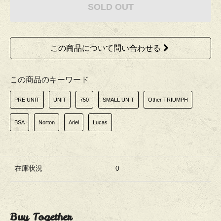
SOLD OUT
この商品について問い合わせる
この商品のキーワード
PRE UNIT
UNIT
750
SMALL UNIT
Other TRIUMPH
BSA
Norton
Ariel
Lucas
在庫状況
0
Buy Together