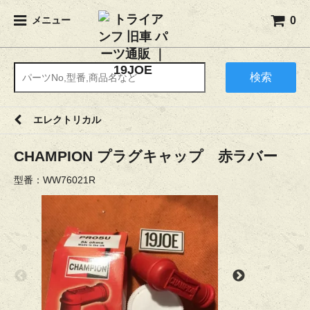
0
メニュー
検索
エレクトリカル
CHAMPION プラグキャップ 赤ラバー
型番：WW76021R