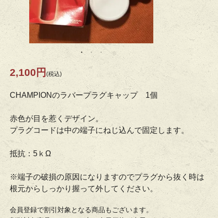
2,100円
(税込)
CHAMPIONのラバープラグキャップ 1個
赤色が目を惹くデザイン。
プラグコードは中の端子にねじ込んで固定します。
抵抗：5ｋΩ
※端子の破損の原因になりますのでプラグから抜く時は
根元からしっかり握って外してください。
会員登録で割引対象となる商品もございます。