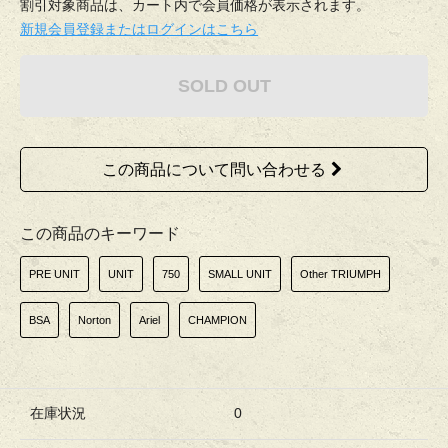
割引対象商品は、カート内で会員価格が表示されます。
新規会員登録またはログインはこちら
SOLD OUT
この商品について問い合わせる
この商品のキーワード
PRE UNIT
UNIT
750
SMALL UNIT
Other TRIUMPH
BSA
Norton
Ariel
CHAMPION
在庫状況
0