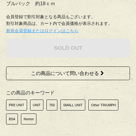
プルバック 約18ｃｍ
会員登録で割引対象となる商品もございます。
割引対象商品は、カート内で会員価格が表示されます。
新規会員登録またはログインはこちら
SOLD OUT
この商品について問い合わせる
この商品のキーワード
PRE UNIT
UNIT
750
SMALL UNIT
Other TRIUMPH
BSA
Norton