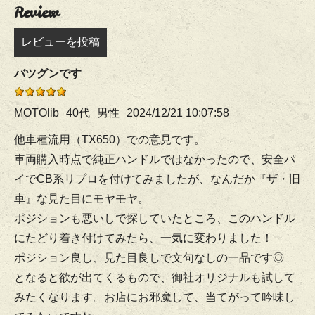
Review
レビューを投稿
バツグンです
MOTOlib
40代
男性
2024/12/21 10:07:58
他車種流用（TX650）での意見です。
車両購入時点で純正ハンドルではなかったので、安全パ
イでCB系リプロを付けてみましたが、なんだか『ザ・旧
車』な見た目にモヤモヤ。
ポジションも悪いしで探していたところ、このハンドル
にたどり着き付けてみたら、一気に変わりました！
ポジション良し、見た目良しで文句なしの一品です◎
となると欲が出てくるもので、御社オリジナルも試して
みたくなります。お店にお邪魔して、当てがって吟味し