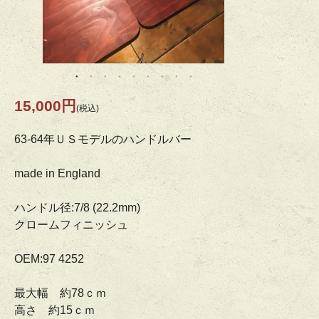
15,000円
(税込)
63-64年ＵＳモデルのハンドルバー
made in England
ハンドル径:7/8 (22.2mm)
クロームフィニッシュ
OEM:97 4252
最大幅 約78ｃｍ
高さ 約15ｃｍ