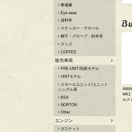
整備書
Eye wear
Bu
資料本
ステッカー・デカール
帽子・グローブ・財布等
グッズ
COFFEE
販売車両
PRE-UNIT/別体モデル
UNITモデル
スモールユニット/ユニット
AM
シングル系
MK
BSA
ルス
NORTON
Other
エンジン
ガスケット