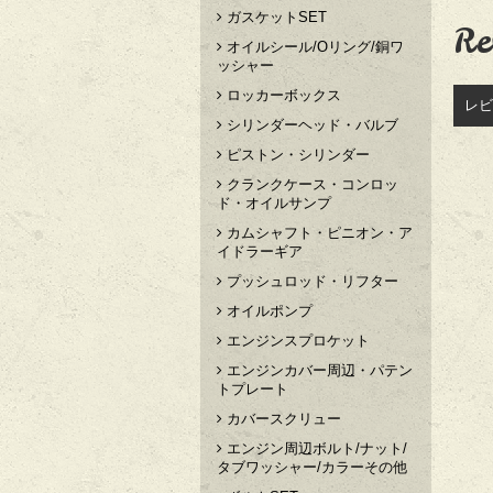
ガスケットSET
Re
オイルシール/Oリング/銅ワ
ッシャー
ロッカーボックス
レビ
シリンダーヘッド・バルブ
ピストン・シリンダー
クランクケース・コンロッ
ド・オイルサンプ
カムシャフト・ピニオン・ア
イドラーギア
プッシュロッド・リフター
オイルポンプ
エンジンスプロケット
エンジンカバー周辺・パテン
トプレート
カバースクリュー
エンジン周辺ボルト/ナット/
タブワッシャー/カラーその他