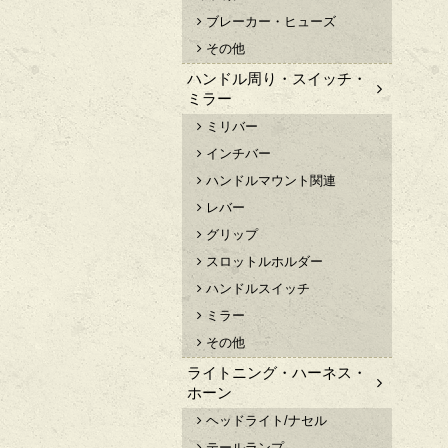
ブレーカー・ヒューズ
その他
ハンドル周り・スイッチ・
ミラー
ミリバー
インチバー
ハンドルマウント関連
レバー
グリップ
スロットルホルダー
ハンドルスイッチ
ミラー
その他
ライトニング・ハーネス・
ホーン
ヘッドライト/ナセル
テールランプ