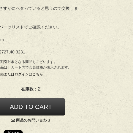
さすがにヘタっていると思うので交換しま
パーツリストでご確認ください。
mm
2727,40 3231
で割引対象となる商品もございます。
商品は、カート内で会員価格が表示されます。
登録またはログインはこちら
2
在庫数：
商品のお問い合わせ