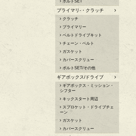
ボルトSET
プライマリ-・クラッチ
クラッチ
プライマリー
ベルトドライブキット
チェーン・ベルト
ガスケット
カバースクリュー
ボルトSET/その他
ギアボックス/ドライブ
ギアボックス・ミッション・
シフター
キックスタート周辺
スプロケット・ドライブチェ
ーン
ガスケット
カバースクリュー