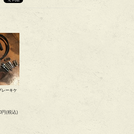
チ/ブレーキケ
00円
(税込)