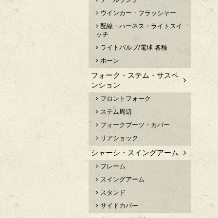
ウインカー・フラッシャー
配線・ハーネス・ライトスイ
ッチ
ライトバルブ/電球 各種
ホーン
フォーク・ステム・サスペ
ンション
フロントフォーク
ステム周辺
フォークブーツ・カバー
リアショック
シャーシ・スイングアーム
フレーム
スイングアーム
スタンド
サイドカバー