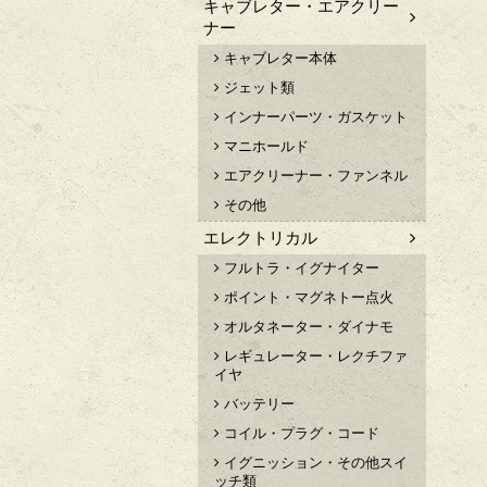
キャブレター・エアクリー
ナー
キャブレター本体
ジェット類
インナーパーツ・ガスケット
マニホールド
エアクリーナー・ファンネル
その他
エレクトリカル
フルトラ・イグナイター
ポイント・マグネトー点火
オルタネーター・ダイナモ
レギュレーター・レクチファ
イヤ
バッテリー
コイル・プラグ・コード
イグニッション・その他スイ
ッチ類