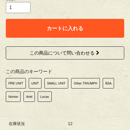
カートに入れる
この商品について問い合わせる
この商品のキーワード
PRE UNIT
UNIT
SMALL UNIT
Other TRIUMPH
BSA
Norton
Ariel
Lucas
在庫状況
12