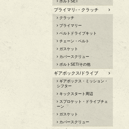
ボルトSET
プライマリ-・クラッチ
クラッチ
プライマリー
ベルトドライブキット
チェーン・ベルト
ガスケット
カバースクリュー
ボルトSET/その他
ギアボックス/ドライブ
ギアボックス・ミッション・
シフター
キックスタート周辺
スプロケット・ドライブチェ
ーン
ガスケット
カバースクリュー