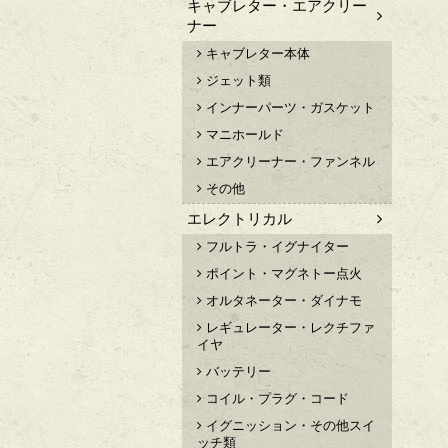
キャブレター・エアクリー
ナー
キャブレター本体
ジェット類
インナーパーツ・ガスケット
マニホールド
エアクリーナー・ファンネル
その他
エレクトリカル
フルトラ・イグナイター
ポイント・マグネトー点火
オルタネーター・ダイナモ
レギュレーター・レクチファ
イヤ
バッテリー
コイル・プラグ・コード
イグニッション・その他スイ
ッチ類