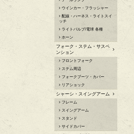
ウインカー・フラッシャー
配線・ハーネス・ライトスイ
ッチ
ライトバルブ/電球 各種
ホーン
フォーク・ステム・サスペ
ンション
フロントフォーク
ステム周辺
フォークブーツ・カバー
リアショック
シャーシ・スイングアーム
フレーム
スイングアーム
スタンド
サイドカバー