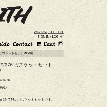
Welcome,
GUEST 様
SIGN IN
/
LOGIN
/
uide
Contact
Cart
276 ガスケットセット MCA製
 29/276 ガスケットセット
製
9/276
(税込)
Type 29,/276のガスケットセットです。