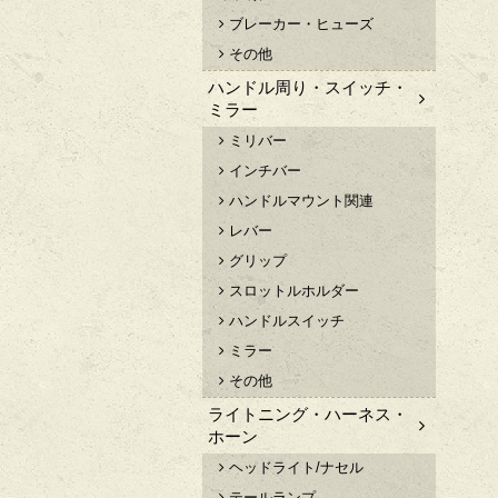
ブレーカー・ヒューズ
その他
ハンドル周り・スイッチ・
ミラー
ミリバー
インチバー
ハンドルマウント関連
レバー
グリップ
スロットルホルダー
ハンドルスイッチ
ミラー
その他
ライトニング・ハーネス・
ホーン
ヘッドライト/ナセル
テールランプ