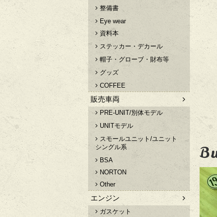
整備書
Eye wear
資料本
ステッカー・デカール
帽子・グローブ・財布等
グッズ
COFFEE
販売車両
PRE-UNIT/別体モデル
UNITモデル
スモールユニット/ユニット
Bu
シングル系
BSA
NORTON
Other
エンジン
ガスケット