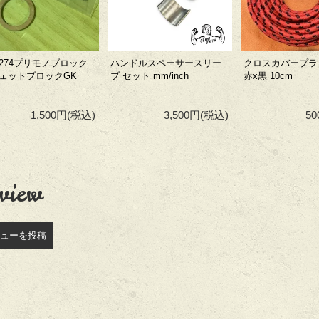
l274プリモノブロック
ハンドルスペーサースリー
クロスカバープラ
ジェットブロックGK
ブ セット mm/inch
赤x黒 10cm
1,500円
(税込)
3,500円
(税込)
5
view
ューを投稿