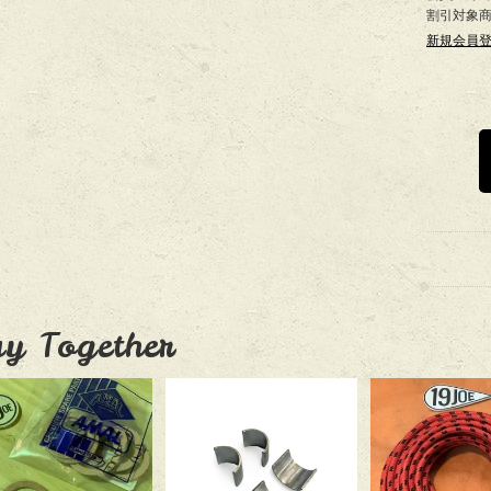
割引対象
新規会員
y Together