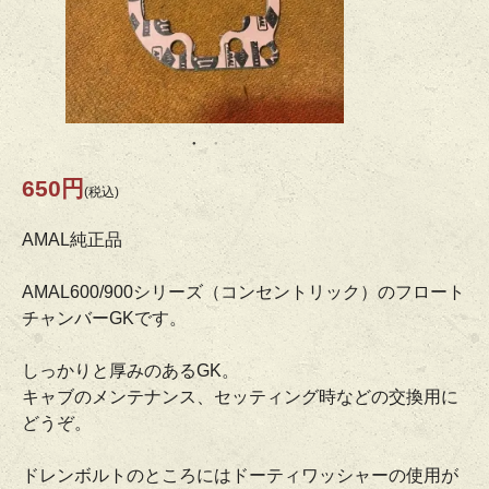
650円
(税込)
AMAL純正品
AMAL600/900シリーズ（コンセントリック）のフロート
チャンバーGKです。
しっかりと厚みのあるGK。
キャブのメンテナンス、セッティング時などの交換用に
どうぞ。
ドレンボルトのところにはドーティワッシャーの使用が