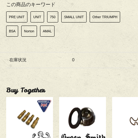
この商品のキーワード
PRE UNIT
UNIT
750
SMALL UNIT
Other TRIUMPH
BSA
Norton
AMAL
在庫状況
0
Buy Together