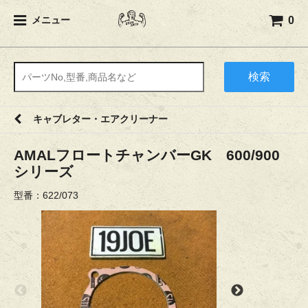
0
メニュー
検索
キャブレター・エアクリーナー
AMALフロートチャンバーGK 600/900
シリーズ
型番：622/073