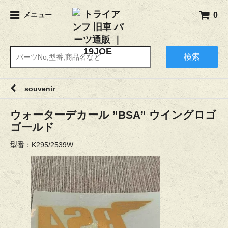
0
メニュー
検索
souvenir
ウォーターデカール ”BSA” ウイングロゴ
ゴールド
型番：K295/2539W