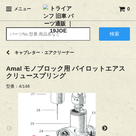
0
メニュー
検索
キャブレター・エアクリーナー
Amal モノブロック用 パイロットエアス
クリュースプリング
型番：4/148