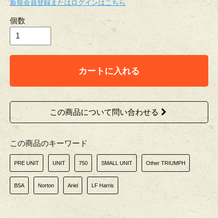
新規会員登録またはログインはこちら
個数
カートに入れる
この商品について問い合わせる
この商品のキーワード
PRE UNIT
UNIT
750
SMALL UNIT
Other TRIUMPH
BSA
Norton
Ariel
LF Harris