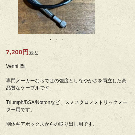
7,200円
(税込)
Venhill製
専門メーカーならではの強度としなやかさを両立した高
品質なケーブルです。
Triumph/BSA/Notronなど、スミスクロノメトリックメー
ター用です。
別体ギアボックスからの取り出し用です。