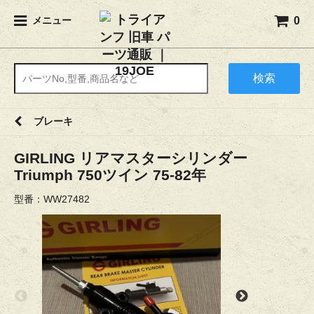
0
メニュー
検索
ブレーキ
GIRLING リアマスターシリンダー
Triumph 750ツイン 75-82年
型番：WW27482