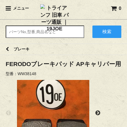
0
メニュー
検索
ブレーキ
FERODOブレーキパッド APキャリパー用
型番：WW38148