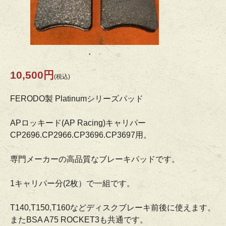
10,500円
(税込)
FERODO製 Platinumシリーズパッド
APロッキード(AP Racing)キャリパー
CP2696.CP2966.CP3696.CP3697用。
専門メーカーの高品質なブレーキパッドです。
1キャリパー分(2枚）で一組です。
T140,T150,T160などディスクブレーキ前後に使えます。
またBSA A75 ROCKET3も共通です。