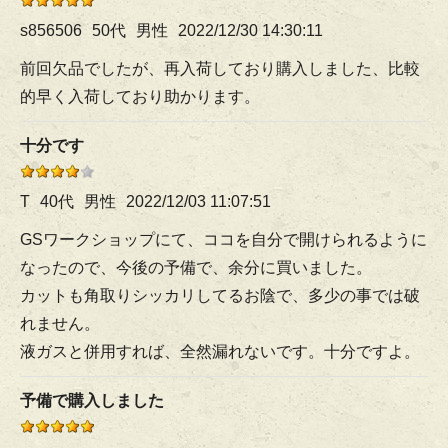
s856506
50代
男性
2022/12/30 14:30:11
前回欠品でしたが、再入荷しており購入しました、比較
的早く入荷しており助かります。
十分です
T
40代
男性
2022/12/03 11:07:51
GSワークショップにて、ココを自分で開けられるように
なったので、今後の予備で、余分に買いました。
カットも角取りシッカリしてるお陰で、多少の事では破
れません。
液ガスと併用すれば、全然漏れないです。十分ですよ。
予備で購入しました