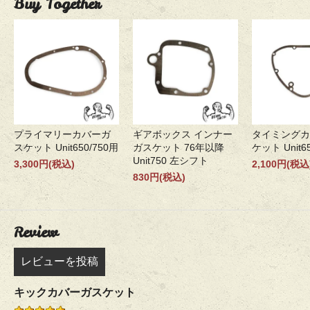
Buy Together
プライマリーカバーガ
ギアボックス インナー
タイミングカ
スケット Unit650/750用
ガスケット 76年以降
ケット Unit65
Unit750 左シフト
3,300円(税込)
2,100円(税込
830円(税込)
Review
レビューを投稿
キックカバーガスケット