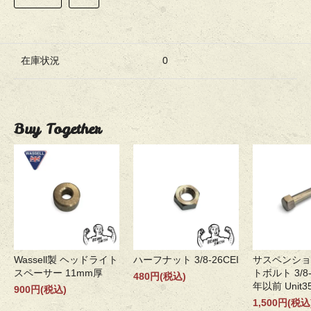
在庫状況
0
Buy Together
Wassell製 ヘッドライト
ハーフナット 3/8-26CEI
サスペンショ
スペーサー 11mm厚
トボルト 3/8-
480円(税込)
年以前 Unit35
900円(税込)
1,500円(税込