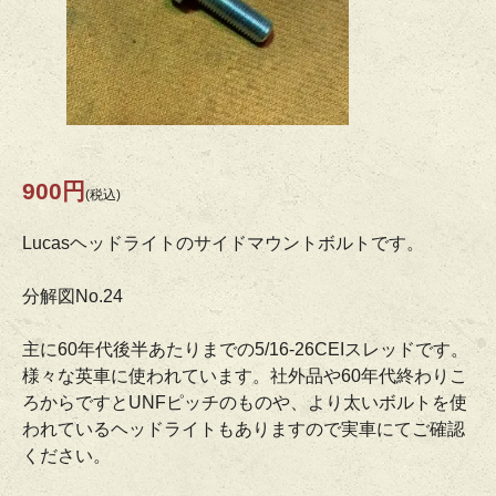
900円
(税込)
Lucasヘッドライトのサイドマウントボルトです。
分解図No.24
主に60年代後半あたりまでの5/16-26CEIスレッドです。
様々な英車に使われています。社外品や60年代終わりこ
ろからですとUNFピッチのものや、より太いボルトを使
われているヘッドライトもありますので実車にてご確認
ください。