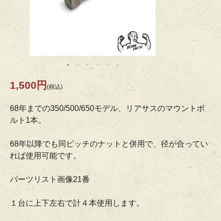
1,500円
(税込)
68年までの350/500/650モデル、リアサスのマウントボ
ルト1本。
68年以降でも同ピッチのナットと併用で、径が合ってい
れば使用可能です。
パーツリスト画像21番
１台に上下左右で計４本使用します。