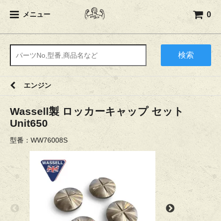
0
メニュー
検索
エンジン
Wassell製 ロッカーキャップ セット
Unit650
型番：WW76008S