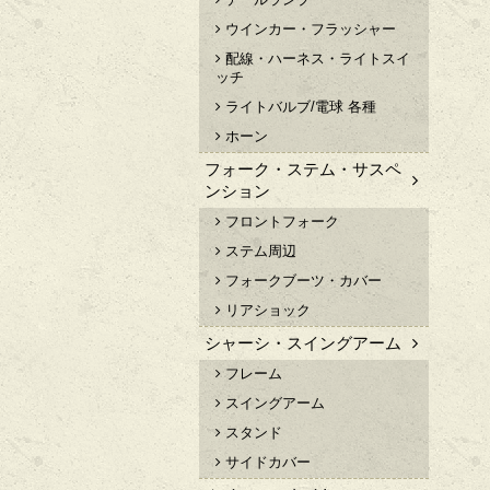
ウインカー・フラッシャー
配線・ハーネス・ライトスイ
ッチ
ライトバルブ/電球 各種
ホーン
フォーク・ステム・サスペ
ンション
フロントフォーク
ステム周辺
フォークブーツ・カバー
リアショック
シャーシ・スイングアーム
フレーム
スイングアーム
スタンド
サイドカバー