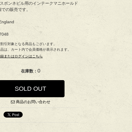
リスボンネビル用のインテークマニホールド
個での販売です。
England
7048
で割引対象となる商品もございます。
商品は、カート内で会員価格が表示されます。
登録またはログインはこちら
0
在庫数：
SOLD OUT
商品のお問い合わせ