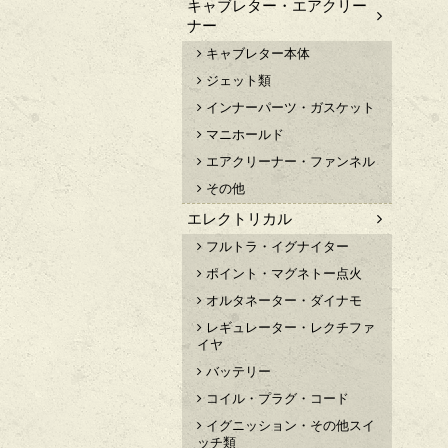
キャブレター・エアクリー
ナー
キャブレター本体
ジェット類
インナーパーツ・ガスケット
マニホールド
エアクリーナー・ファンネル
その他
エレクトリカル
フルトラ・イグナイター
ポイント・マグネトー点火
オルタネーター・ダイナモ
レギュレーター・レクチファ
イヤ
バッテリー
コイル・プラグ・コード
イグニッション・その他スイ
ッチ類