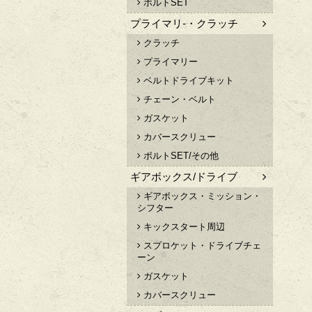
ボルトSET
プライマリ-・クラッチ
クラッチ
プライマリー
ベルトドライブキット
チェーン・ベルト
ガスケット
カバースクリュー
ボルトSET/その他
ギアボックス/ドライブ
ギアボックス・ミッション・
シフター
キックスタート周辺
スプロケット・ドライブチェ
ーン
ガスケット
カバースクリュー