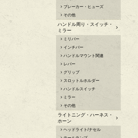
ブレーカー・ヒューズ
その他
ハンドル周り・スイッチ・
ミラー
ミリバー
インチバー
ハンドルマウント関連
レバー
グリップ
スロットルホルダー
ハンドルスイッチ
ミラー
その他
ライトニング・ハーネス・
ホーン
ヘッドライト/ナセル
テールランプ