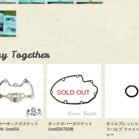
y Together
SOLD OUT
カーボックガスケット
キックカバーガスケット
オイルプレッシャ
0年 Unit650
Unit650/750用
フバルブ ファイ
ャー