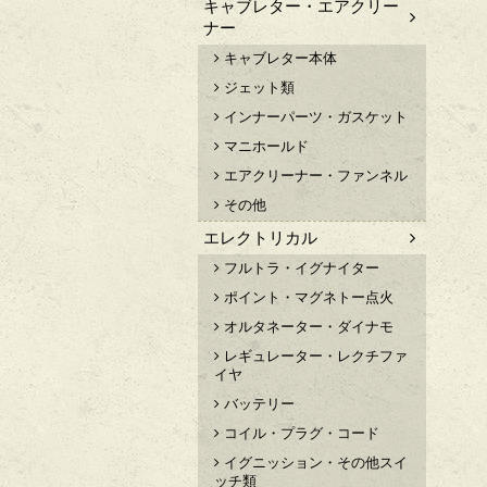
キャブレター・エアクリー
ナー
キャブレター本体
ジェット類
インナーパーツ・ガスケット
マニホールド
エアクリーナー・ファンネル
その他
エレクトリカル
フルトラ・イグナイター
ポイント・マグネトー点火
オルタネーター・ダイナモ
レギュレーター・レクチファ
イヤ
バッテリー
コイル・プラグ・コード
イグニッション・その他スイ
ッチ類