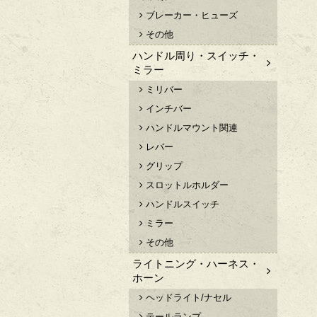
ブレーカー・ヒューズ
その他
ハンドル周り・スイッチ・
ミラー
ミリバー
インチバー
ハンドルマウント関連
レバー
グリップ
スロットルホルダー
ハンドルスイッチ
ミラー
その他
ライトニング・ハーネス・
ホーン
ヘッドライト/ナセル
テールランプ