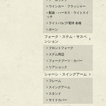
ウインカー・フラッシャー
配線・ハーネス・ライトスイ
ッチ
ライトバルブ/電球 各種
ホーン
フォーク・ステム・サスペ
ンション
フロントフォーク
ステム周辺
フォークブーツ・カバー
リアショック
シャーシ・スイングアーム
フレーム
スイングアーム
スタンド
サイドカバー