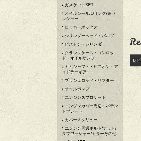
ガスケットSET
オイルシール/Oリング/銅ワ
ッシャー
ロッカーボックス
シリンダーヘッド・バルブ
Re
ピストン・シリンダー
クランクケース・コンロッ
ド・オイルサンプ
レビ
カムシャフト・ピニオン・ア
イドラーギア
プッシュロッド・リフター
オイルポンプ
エンジンスプロケット
エンジンカバー周辺・パテン
トプレート
カバースクリュー
エンジン周辺ボルト/ナット/
タブワッシャー/カラーその他