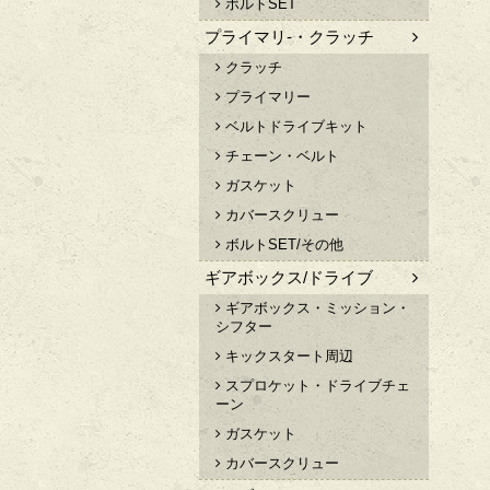
ボルトSET
プライマリ-・クラッチ
クラッチ
プライマリー
ベルトドライブキット
チェーン・ベルト
ガスケット
カバースクリュー
ボルトSET/その他
ギアボックス/ドライブ
ギアボックス・ミッション・
シフター
キックスタート周辺
スプロケット・ドライブチェ
ーン
ガスケット
カバースクリュー