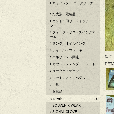
キャブレター エアクリーナ
ー
灯火類・電装品
ハンドル周り・スイッチ・ミ
ラー
フォーク・サス・スイングア
ーム
タンク・オイルタンク
ホイール・ブレーキ
ク
エキゾースト関連
DETA
カウル・フェンダー・シート
メーター・ゲージ
フットレスト・ペダル
工具
服飾品
souvenir
SOUVENIR WEAR
SIGNAL GLOVE