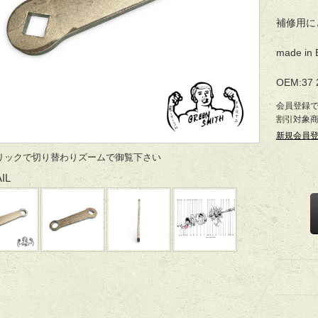
補修用に
made in 
OEM:37 
会員登録
割引対象
新規会員
リックで切り替わりズームで御覧下さい
IL