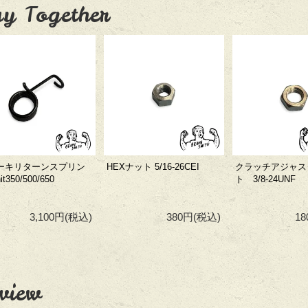
y Together
ーキリターンスプリン
HEXナット 5/16-26CEI
クラッチアジャス
it350/500/650
ト 3/8-24UNF
3,100円
(税込)
380円
(税込)
1
view