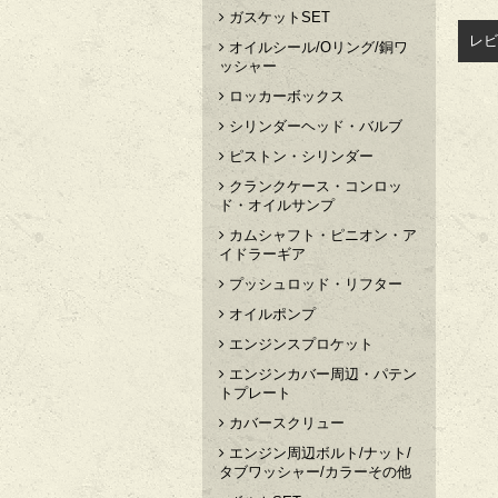
ガスケットSET
レビ
オイルシール/Oリング/銅ワ
ッシャー
ロッカーボックス
シリンダーヘッド・バルブ
ピストン・シリンダー
クランクケース・コンロッ
ド・オイルサンプ
カムシャフト・ピニオン・ア
イドラーギア
プッシュロッド・リフター
オイルポンプ
エンジンスプロケット
エンジンカバー周辺・パテン
トプレート
カバースクリュー
エンジン周辺ボルト/ナット/
タブワッシャー/カラーその他