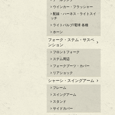
ウインカー・フラッシャー
配線・ハーネス・ライトスイ
ッチ
ライトバルブ/電球 各種
ホーン
フォーク・ステム・サスペ
ンション
フロントフォーク
ステム周辺
フォークブーツ・カバー
リアショック
シャーシ・スイングアーム
フレーム
スイングアーム
スタンド
サイドカバー