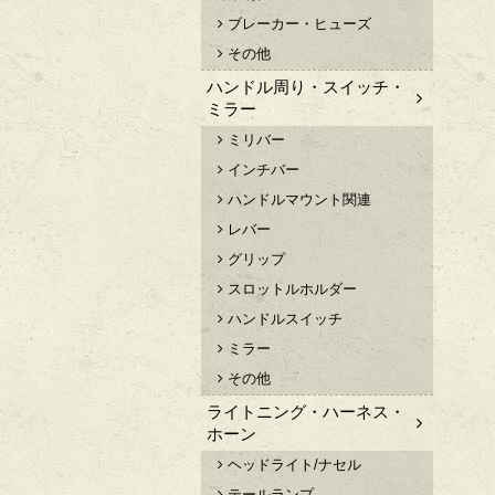
ブレーカー・ヒューズ
その他
ハンドル周り・スイッチ・
ミラー
ミリバー
インチバー
ハンドルマウント関連
レバー
グリップ
スロットルホルダー
ハンドルスイッチ
ミラー
その他
ライトニング・ハーネス・
ホーン
ヘッドライト/ナセル
テールランプ