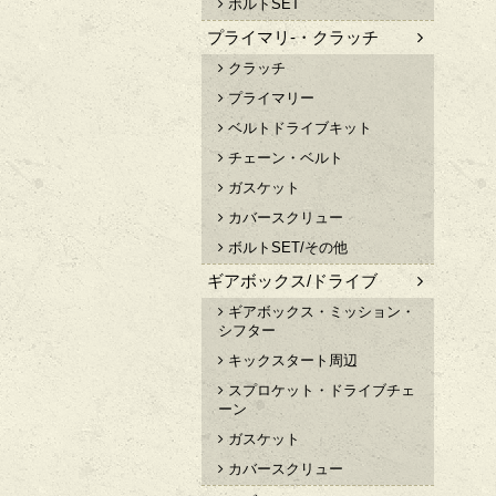
ボルトSET
プライマリ-・クラッチ
クラッチ
プライマリー
ベルトドライブキット
チェーン・ベルト
ガスケット
カバースクリュー
ボルトSET/その他
ギアボックス/ドライブ
ギアボックス・ミッション・
シフター
キックスタート周辺
スプロケット・ドライブチェ
ーン
ガスケット
カバースクリュー