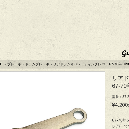
G
E
›
ブレーキ
›
ドラムブレーキ
›
リアドラムオペレーティングレバー 67-70年 Unit
リア
67-70
型番：37 2
¥4,200
67-7
レバーで