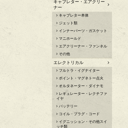
キャブレター・エアクリー
ナー
キャブレター本体
ジェット類
インナーパーツ・ガスケット
マニホールド
エアクリーナー・ファンネル
その他
エレクトリカル
フルトラ・イグナイター
ポイント・マグネトー点火
オルタネーター・ダイナモ
レギュレーター・レクチファ
イヤ
バッテリー
コイル・プラグ・コード
イグニッション・その他スイ
ッチ類