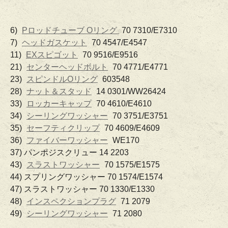
6)
Pロッドチューブ Oリング
70 7310/E7310
7)
ヘッドガスケット
70 4547/E4547
11)
EXスピゴット
70 9516/E9516
21)
センターヘッドボルト
70 4771/E4771
23)
スピンドルOリング
603548
28)
ナット＆スタッド
14 0301/WW26424
33)
ロッカーキャップ
70 4610/E4610
34)
シーリングワッシャー
70 3751/E3751
35)
セーフティクリップ
70 4609/E4609
36)
ファイバーワッシャー
WE170
37) パンポジスクリュー 14 2203
43)
スラストワッシャー
70 1575/E1575
44) スプリングワッシャー 70 1574/E1574
47) スラストワッシャー 70 1330/E1330
48)
インスペクションプラグ
71 2079
49)
シーリングワッシャー
71 2080