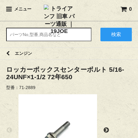
0
メニュー
検索
エンジン
ロッカーボックスセンターボルト 5/16-
24UNF×1-1/2 72年650
型番：71-2889