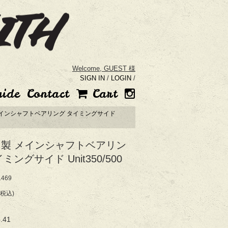
Welcome,
GUEST 様
SIGN IN
/
LOGIN
/
uide
Contact
Cart
 メインシャフトベアリング タイミングサイド
HI製 メインシャフトベアリン
ミングサイド Unit350/500
469
(税込)
.41