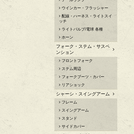
ウインカー・フラッシャー
配線・ハーネス・ライトスイ
ッチ
ライトバルブ/電球 各種
ホーン
フォーク・ステム・サスペ
ンション
フロントフォーク
ステム周辺
フォークブーツ・カバー
リアショック
シャーシ・スイングアーム
フレーム
スイングアーム
スタンド
サイドカバー