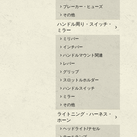
ブレーカー・ヒューズ
その他
ハンドル周り・スイッチ・
ミラー
ミリバー
インチバー
ハンドルマウント関連
レバー
グリップ
スロットルホルダー
ハンドルスイッチ
ミラー
その他
ライトニング・ハーネス・
ホーン
ヘッドライト/ナセル
テールランプ