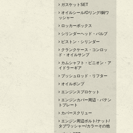
ガスケットSET
オイルシール/Oリング/銅ワ
ッシャー
ロッカーボックス
シリンダーヘッド・バルブ
ピストン・シリンダー
クランクケース・コンロッ
ド・オイルサンプ
カムシャフト・ピニオン・ア
イドラーギア
プッシュロッド・リフター
オイルポンプ
エンジンスプロケット
エンジンカバー周辺・パテン
トプレート
カバースクリュー
エンジン周辺ボルト/ナット/
タブワッシャー/カラーその他