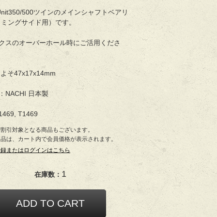
年Unit350/500ツインのメインシャフトベアリ
イミングサイド用）です。
クスのオーバーホール時にご活用くださ
よそ47x17x14mm
NACHI 日本製
1469, T1469
で割引対象となる商品もございます。
商品は、カート内で会員価格が表示されます。
登録またはログインはこちら
1
在庫数：