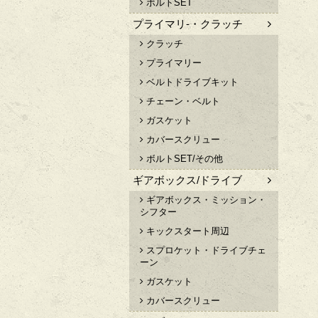
ボルトSET
プライマリ-・クラッチ
クラッチ
プライマリー
ベルトドライブキット
チェーン・ベルト
ガスケット
カバースクリュー
ボルトSET/その他
ギアボックス/ドライブ
ギアボックス・ミッション・
シフター
キックスタート周辺
スプロケット・ドライブチェ
ーン
ガスケット
カバースクリュー