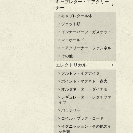
キャブレター・エアクリー
ナー
キャブレター本体
ジェット類
インナーパーツ・ガスケット
マニホールド
エアクリーナー・ファンネル
その他
エレクトリカル
フルトラ・イグナイター
ポイント・マグネトー点火
オルタネーター・ダイナモ
レギュレーター・レクチファ
イヤ
バッテリー
コイル・プラグ・コード
イグニッション・その他スイ
ッチ類