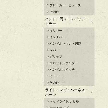
ブレーカー・ヒューズ
その他
ハンドル周り・スイッチ・
ミラー
ミリバー
インチバー
ハンドルマウント関連
レバー
グリップ
スロットルホルダー
ハンドルスイッチ
ミラー
その他
ライトニング・ハーネス・
ホーン
ヘッドライト/ナセル
テールランプ