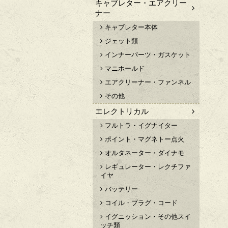
キャブレター・エアクリー
ナー
キャブレター本体
ジェット類
インナーパーツ・ガスケット
マニホールド
エアクリーナー・ファンネル
その他
エレクトリカル
フルトラ・イグナイター
ポイント・マグネトー点火
オルタネーター・ダイナモ
レギュレーター・レクチファ
イヤ
バッテリー
コイル・プラグ・コード
イグニッション・その他スイ
ッチ類