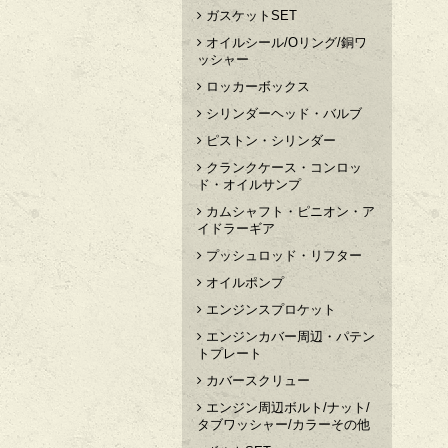
ガスケットSET
オイルシール/Oリング/銅ワ
ッシャー
ロッカーボックス
シリンダーヘッド・バルブ
ピストン・シリンダー
クランクケース・コンロッ
ド・オイルサンプ
カムシャフト・ピニオン・ア
イドラーギア
プッシュロッド・リフター
オイルポンプ
エンジンスプロケット
エンジンカバー周辺・パテン
トプレート
カバースクリュー
エンジン周辺ボルト/ナット/
タブワッシャー/カラーその他