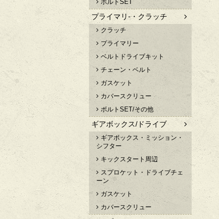
ボルトSET
プライマリ-・クラッチ
クラッチ
プライマリー
ベルトドライブキット
チェーン・ベルト
ガスケット
カバースクリュー
ボルトSET/その他
ギアボックス/ドライブ
ギアボックス・ミッション・
シフター
キックスタート周辺
スプロケット・ドライブチェ
ーン
ガスケット
カバースクリュー