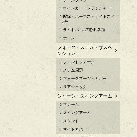
ウインカー・フラッシャー
配線・ハーネス・ライトスイ
ッチ
ライトバルブ/電球 各種
ホーン
フォーク・ステム・サスペ
ンション
フロントフォーク
ステム周辺
フォークブーツ・カバー
リアショック
シャーシ・スイングアーム
フレーム
スイングアーム
スタンド
サイドカバー