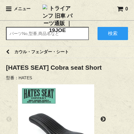
0
メニュー
検索
カウル・フェンダー・シート
[HATES SEAT] Cobra seat Short
型番：HATES