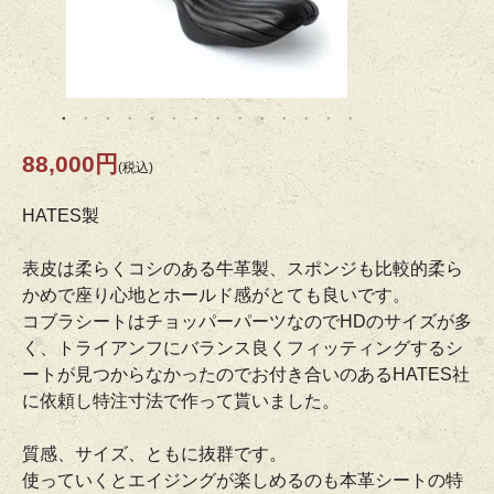
88,000円
(税込)
HATES製
表皮は柔らくコシのある牛革製、スポンジも比較的柔ら
かめで座り心地とホールド感がとても良いです。
コブラシートはチョッパーパーツなのでHDのサイズが多
く、トライアンフにバランス良くフィッティングするシ
ートが見つからなかったのでお付き合いのあるHATES社
に依頼し特注寸法で作って貰いました。
質感、サイズ、ともに抜群です。
使っていくとエイジングが楽しめるのも本革シートの特