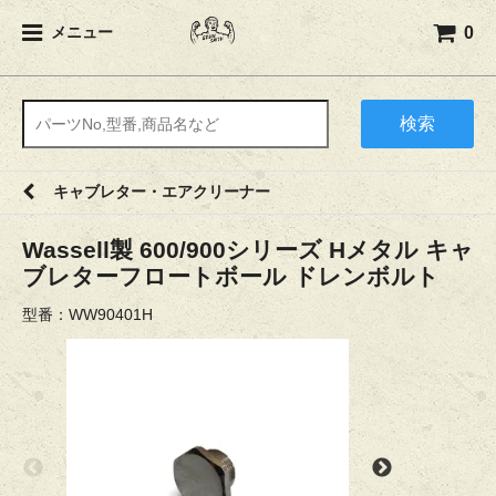
0
メニュー
検索
キャブレター・エアクリーナー
Wassell製 600/900シリーズ Hメタル キャ
ブレターフロートボール ドレンボルト
型番：WW90401H