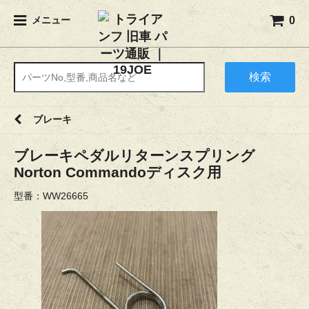
0
メニュー
検索
ブレーキ
ブレーキペダルリターンスプリング
Norton Commandoディスク用
型番：WW26665