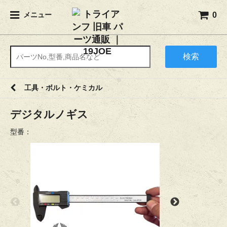
0
メニュー
検索
工具・ボルト・ケミカル
デジタルノギス
型番：