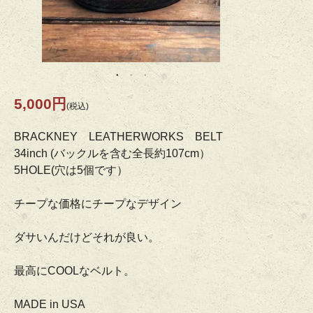
5,000円
(税込)
BRACKNEY LEATHERWORKS BELT
34inch (バックルを含む全長約107cm）
5HOLE(穴は5個です）
チープな価格にチープなデザイン
ダサいんだけどそれが良い。
最高にCOOLなベルト。
MADE in USA