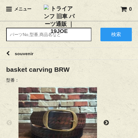
0
メニュー
検索
souvenir
basket carving BRW
型番：