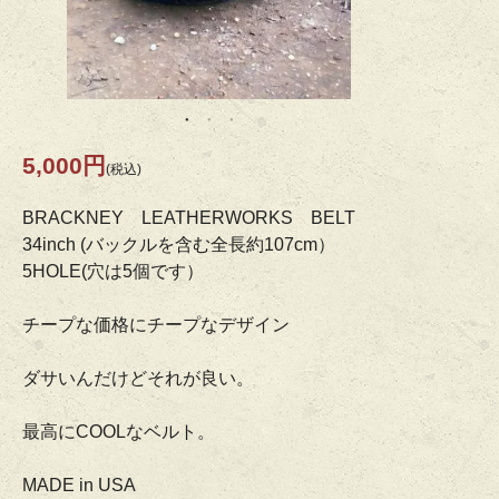
5,000円
(税込)
BRACKNEY LEATHERWORKS BELT
34inch (バックルを含む全長約107cm）
5HOLE(穴は5個です）
チープな価格にチープなデザイン
ダサいんだけどそれが良い。
最高にCOOLなベルト。
MADE in USA